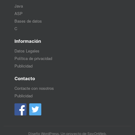
Java
ASP
Bases de datos
C
Información
Datos Legales
Política de privacidad
Publicidad
Contacto
Contacte con nosotros
Publicidad
Diseño WordPress
. Un proyecto de
SpyOnWeb
.