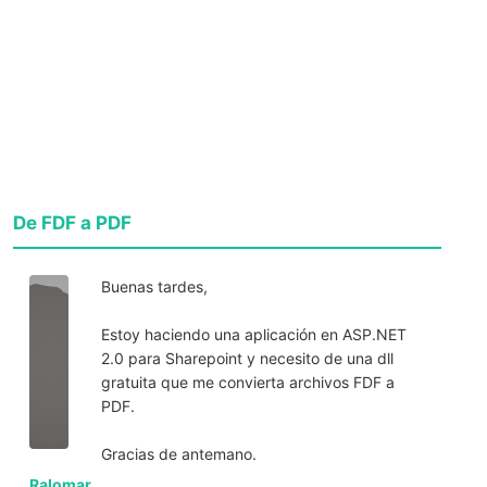
De FDF a PDF
Buenas tardes,
Estoy haciendo una aplicación en ASP.NET
2.0 para Sharepoint y necesito de una dll
gratuita que me convierta archivos FDF a
PDF.
Gracias de antemano.
Ralomar