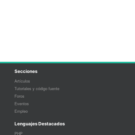
Secciones
Artículos
Tutoriales y código fuente
Foros
Eventos
Empleo
Lenguajes Destacados
PHP