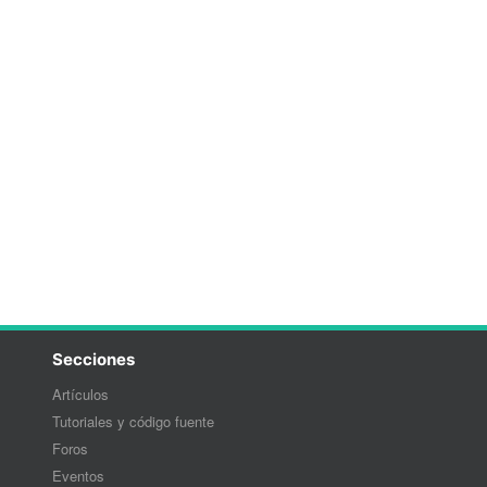
Secciones
Artículos
Tutoriales y código fuente
Foros
Eventos