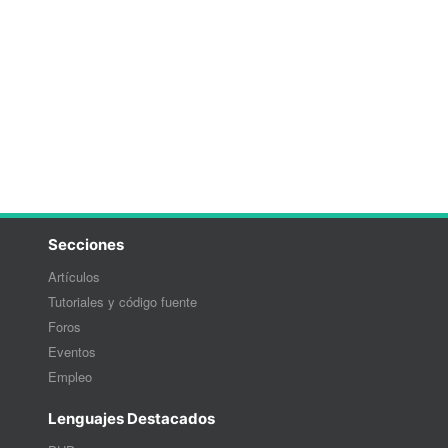
Secciones
Artículos
Tutoriales y código fuente
Foros
Eventos
Empleo
Lenguajes Destacados