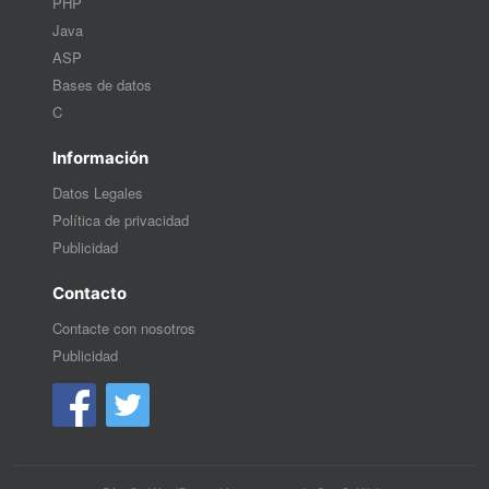
PHP
Java
ASP
Bases de datos
C
Información
Datos Legales
Política de privacidad
Publicidad
Contacto
Contacte con nosotros
Publicidad