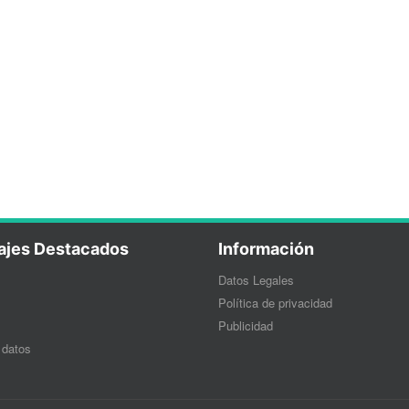
ajes Destacados
Información
Datos Legales
Política de privacidad
Publicidad
 datos