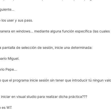
guiente...
 los user y sus pass.
manera en windows... mediante alguna función específica (las cuales
la pantalla de selección de sesión, inicie una determinada:
ario Miguel.
rio Pepe...
 que el programa inicie sesión sin tener que introducir tú ningun val
iniciar en visual studio para realizar dicha práctica???
o es W7.