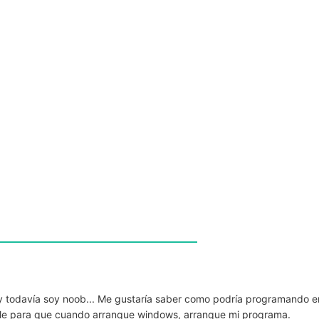
 y todavía soy noob... Me gustaría saber como podría programando e
ple para que cuando arranque windows, arranque mi programa.