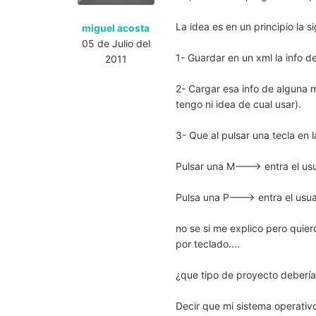
La idea es en un principio la si
miguel acosta
05 de Julio del
1- Guardar en un xml la info de
2011
2- Cargar esa info de alguna 
tengo ni idea de cual usar).
3- Que al pulsar una tecla en 
Pulsar una M---> entra el usu
Pulsa una P---> entra el usua
no se si me explico pero quiero
por teclado....
¿que tipo de proyecto debería 
Decir que mi sistema operativ