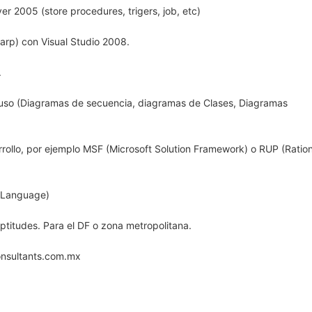
r 2005 (store procedures, trigers, job, etc)
arp) con Visual Studio 2008.
.
so (Diagramas de secuencia, diagramas de Clases, Diagramas
rrollo, por ejemplo MSF (Microsoft Solution Framework) o RUP (Ratio
 Language)
ptitudes. Para el DF o zona metropolitana.
nsultants.com.mx