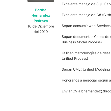
Excelente manejo de SQL Serve
Bertha
Excelente manejo de C# (C-sh
Hernandez
Pedroza
Sepan consumir web Services
10 de Diciembre
del 2010
Sepan documentas Casos de u
Business Model Process)
Utilicen metodologías de desa
Unified Process)
Sepan UML( Unified Modeling
Honorarios a negociar según a
Enviar CV a
bhernandez@hrco