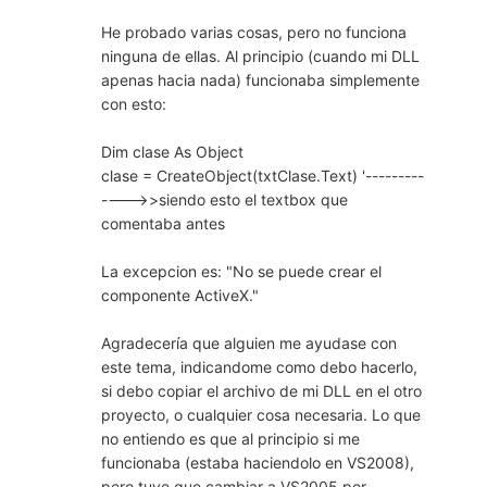
He probado varias cosas, pero no funciona
ninguna de ellas. Al principio (cuando mi DLL
apenas hacia nada) funcionaba simplemente
con esto:
Dim clase As Object
clase = CreateObject(txtClase.Text) '---------
---->>siendo esto el textbox que
comentaba antes
La excepcion es: "No se puede crear el
componente ActiveX."
Agradecería que alguien me ayudase con
este tema, indicandome como debo hacerlo,
si debo copiar el archivo de mi DLL en el otro
proyecto, o cualquier cosa necesaria. Lo que
no entiendo es que al principio si me
funcionaba (estaba haciendolo en VS2008),
pero tuve que cambiar a VS2005 por