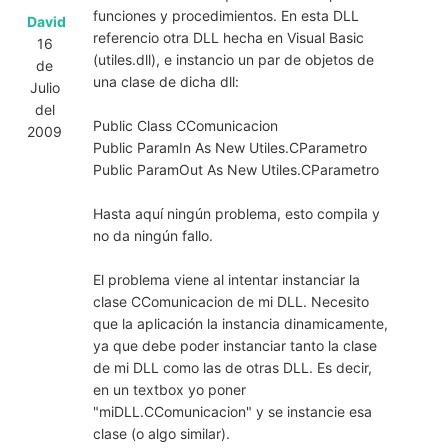
funciones y procedimientos. En esta DLL
David
referencio otra DLL hecha en Visual Basic
16
(utiles.dll), e instancio un par de objetos de
de
una clase de dicha dll:
Julio
del
Public Class CComunicacion
2009
Public ParamIn As New Utiles.CParametro
Public ParamOut As New Utiles.CParametro
Hasta aquí ningún problema, esto compila y
no da ningún fallo.
El problema viene al intentar instanciar la
clase CComunicacion de mi DLL. Necesito
que la aplicación la instancia dinamicamente,
ya que debe poder instanciar tanto la clase
de mi DLL como las de otras DLL. Es decir,
en un textbox yo poner
"miDLL.CComunicacion" y se instancie esa
clase (o algo similar).