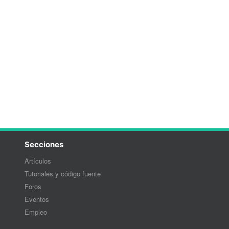
Secciones
Artículos
Tutoriales y código fuente
Foros
Eventos
Empleo