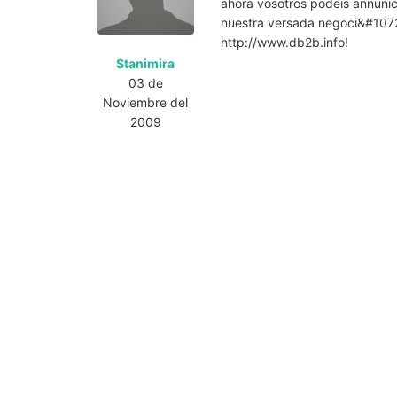
ahora vosotros podeis annunici
nuestra versada negoci&#1072
http://www.db2b.info!
Stanimira
03 de
Noviembre del
2009