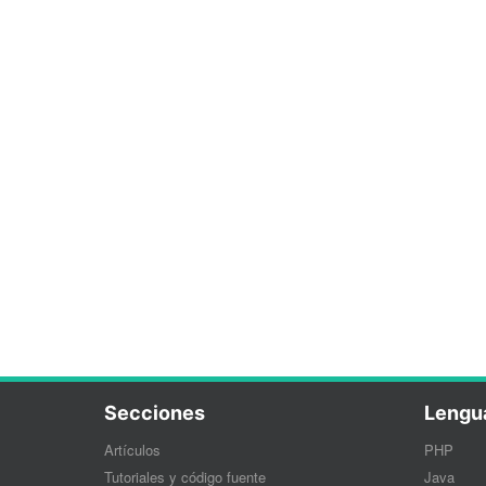
Secciones
Lengu
Artículos
PHP
Tutoriales y código fuente
Java