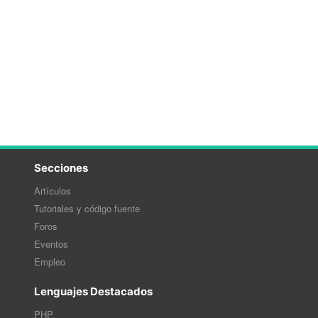
Secciones
Artículos
Tutoriales y código fuente
Foros
Eventos
Empleo
Lenguajes Destacados
PHP