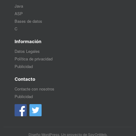
Java
ASP
Bases de datos
C
Información
Datos Legales
Política de privacidad
Publicidad
Contacto
Contacte con nosotros
Publicidad
Diseño WordPress
. Un proyecto de
SpyOnWeb
.