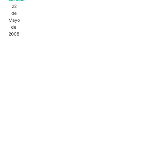
22
de
Mayo
del
2008