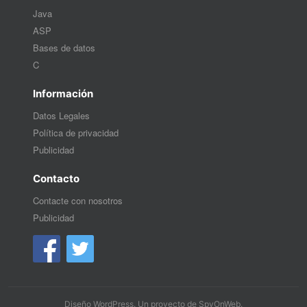
Java
ASP
Bases de datos
C
Información
Datos Legales
Política de privacidad
Publicidad
Contacto
Contacte con nosotros
Publicidad
Diseño WordPress
. Un proyecto de
SpyOnWeb
.