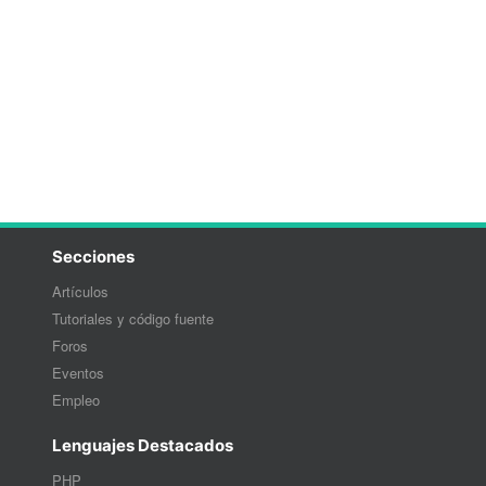
Secciones
Artículos
Tutoriales y código fuente
Foros
Eventos
Empleo
Lenguajes Destacados
PHP