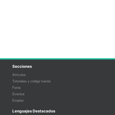
Secciones
Artículos
Tutoriales y código fuente
Foros
Eventos
Empleo
Lenguajes Destacados