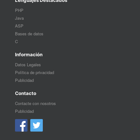
Lenguajes Destacados
PHP
Java
ASP
Bases de datos
C
Información
Datos Legales
Política de privacidad
Publicidad
Contacto
Contacte con nosotros
Publicidad