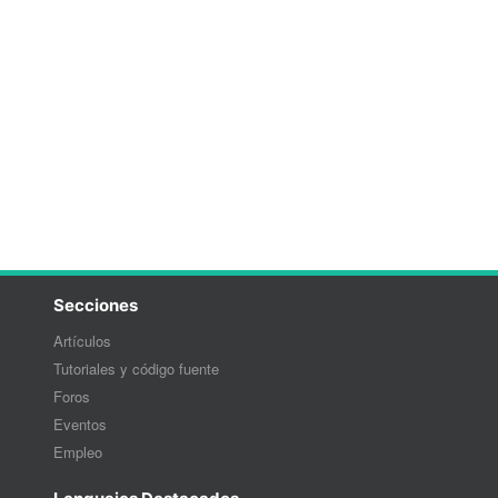
Secciones
Artículos
Tutoriales y código fuente
Foros
Eventos
Empleo