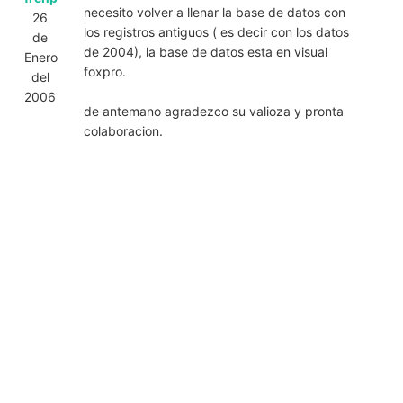
necesito volver a llenar la base de datos con
26
los registros antiguos ( es decir con los datos
de
de 2004), la base de datos esta en visual
Enero
foxpro.
del
2006
de antemano agradezco su valioza y pronta
colaboracion.