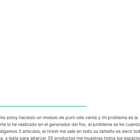
ita estoy haciedo un modulo de punt ode venta y mi problema es la
porte lo he realizado en el generador del fox, el problema es ke cuand
 digamos 3 articulos, el ricket me sale en todo su tamaño es decir to
ga, s iesta para abarcar 35 productos me muestras todos los espacio