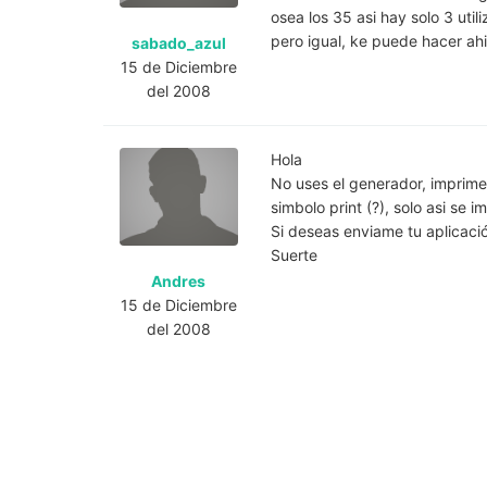
osea los 35 asi hay solo 3 utili
pero igual, ke puede hacer ahi
sabado_azul
15 de Diciembre
del 2008
Hola
No uses el generador, imprim
simbolo print (?), solo asi se 
Si deseas enviame tu aplicación
Suerte
Andres
15 de Diciembre
del 2008