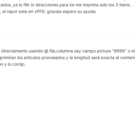
zados, ya lo filtr lo direcciones para ke me imprima solo los 3 items .
, el repor esta en vPF9, graxias espero su ayuda
e directamente usando @ fila,columna say campo picture "9999" o el
imprimiran los articulos procesados y la longitud será exacta al conten
 y lo corrijo.