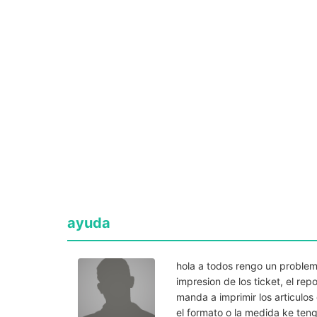
ayuda
hola a todos rengo un problem
impresion de los ticket, el re
manda a imprimir los articulos
el formato o la medida ke ten