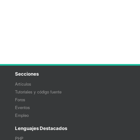
Secciones
Artículos
Tutoriales y código fuente
Foros
Eventos
Empleo
Lenguajes Destacados
PHP