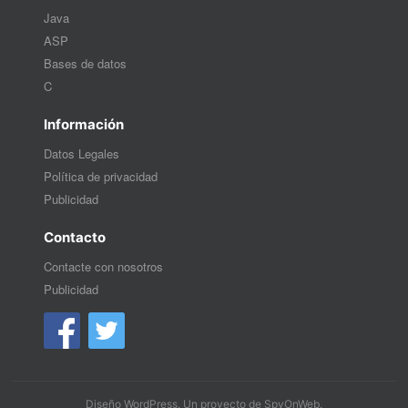
Java
ASP
Bases de datos
C
Información
Datos Legales
Política de privacidad
Publicidad
Contacto
Contacte con nosotros
Publicidad
Diseño WordPress
. Un proyecto de
SpyOnWeb
.