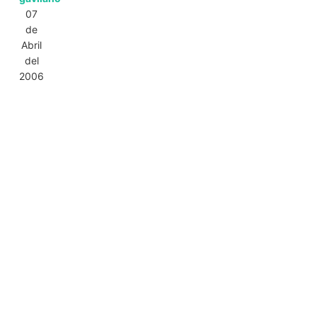
07
de
Abril
del
2006