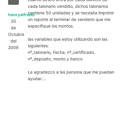
cada talonario vendido, dichos talonarios
contiene 50 unidades y se necesita imprimir
henryalfredo
un reporte al terminar de venderlo que me
30
especifique los montos.
de
Octubre
las variables que estoy utilizando son las
del
siguientes:
2009
nº_talonario, Fecha, nº_certificado,
nº_deposito, monto y banco
Le agradezco a las persona que me puedan
ayudar....