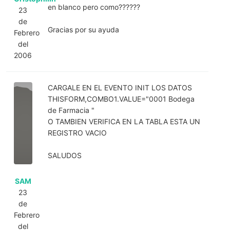
en blanco pero como??????
23
de
Gracias por su ayuda
Febrero
del
2006
CARGALE EN EL EVENTO INIT LOS DATOS
THISFORM,COMBO1.VALUE="0001 Bodega
de Farmacia "
O TAMBIEN VERIFICA EN LA TABLA ESTA UN
REGISTRO VACIO
SALUDOS
SAM
23
de
Febrero
del