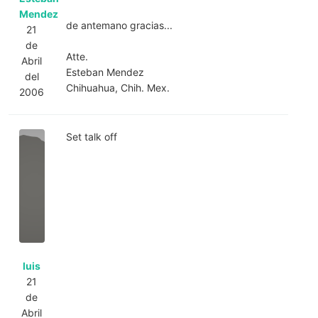
Mendez
de antemano gracias...
21
de
Atte.
Abril
Esteban Mendez
del
Chihuahua, Chih. Mex.
2006
Set talk off
luis
21
de
Abril