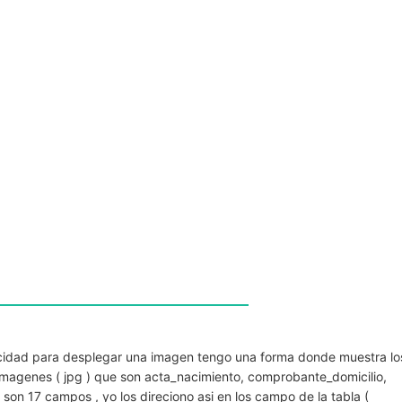
idad para desplegar una imagen tengo una forma donde muestra lo
imagenes ( jpg ) que son acta_nacimiento, comprobante_domicilio,
son 17 campos , yo los direciono asi en los campo de la tabla (