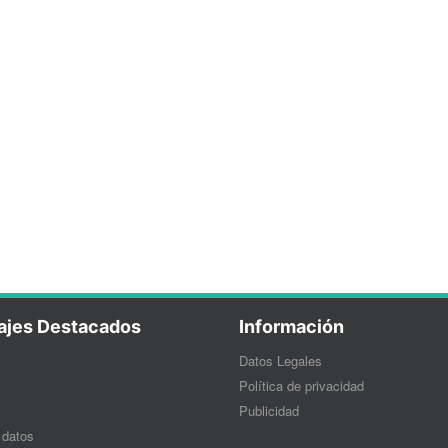
ajes Destacados
Información
Datos Legales
Política de privacidad
Publicidad
 datos