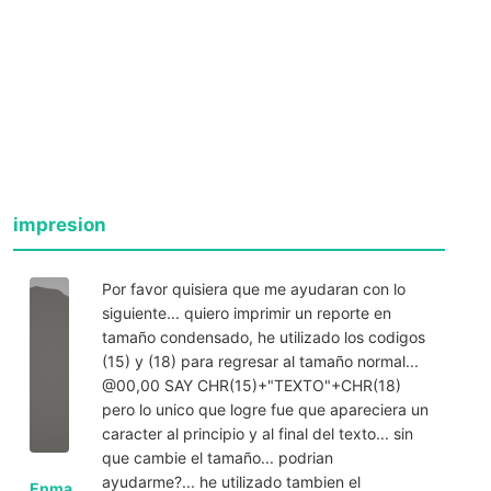
impresion
Por favor quisiera que me ayudaran con lo
siguiente... quiero imprimir un reporte en
tamaño condensado, he utilizado los codigos
(15) y (18) para regresar al tamaño normal...
@00,00 SAY CHR(15)+"TEXTO"+CHR(18)
pero lo unico que logre fue que apareciera un
caracter al principio y al final del texto... sin
que cambie el tamaño... podrian
ayudarme?... he utilizado tambien el
Enma