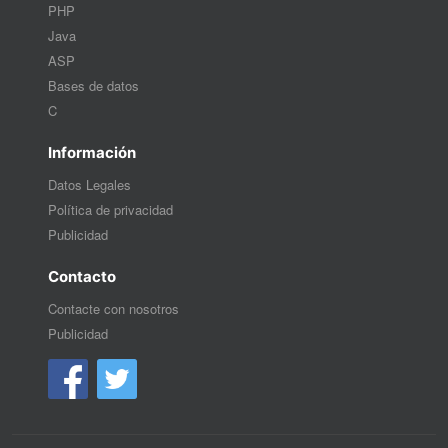
PHP
Java
ASP
Bases de datos
C
Información
Datos Legales
Política de privacidad
Publicidad
Contacto
Contacte con nosotros
Publicidad