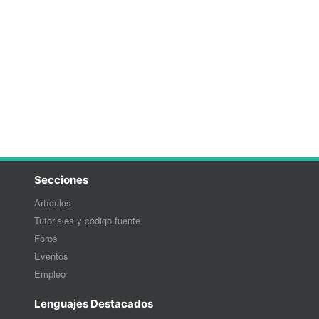
Secciones
Artículos
Tutoriales y código fuente
Foros
Eventos
Empleo
Lenguajes Destacados