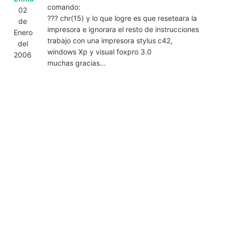
comando:
02
??? chr(15) y lo que logre es que reseteara la
de
impresora e ignorara el resto de instrucciones
Enero
trabajo con una impresora stylus c42,
del
windows Xp y visual foxpro 3.0
2006
muchas gracias...