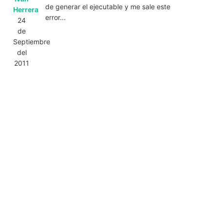
de generar el ejecutable y me sale este
Herrera
error...
24
de
Septiembre
del
2011