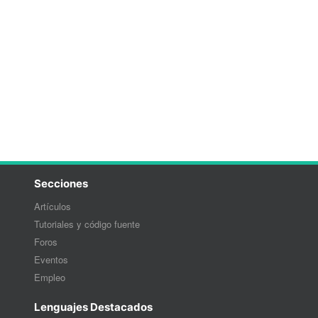
Secciones
Artículos
Tutoriales y código fuente
Foros
Eventos
Empleo
Lenguajes Destacados