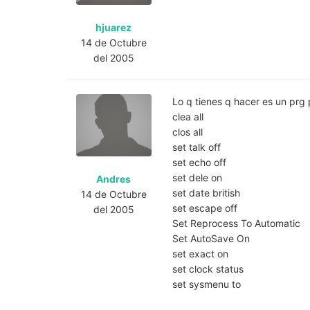
hjuarez
14 de Octubre
del 2005
Lo q tienes q hacer es un prg p
clea all
clos all
set talk off
set echo off
set dele on
Andres
set date british
14 de Octubre
set escape off
del 2005
Set Reprocess To Automatic
Set AutoSave On
set exact on
set clock status
set sysmenu to