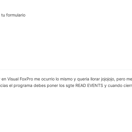
 tu formulario
 Visual FoxPro me ocurrio lo mismo y queria llorar jojojojo, pero me
nicias el programa debes poner los sgte READ EVENTS y cuando cier