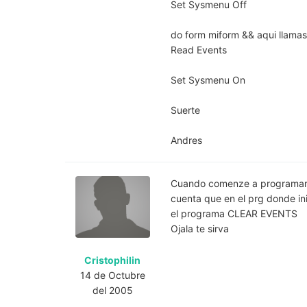
Set Sysmenu Off
do form miform && aqui llamas
Read Events
Set Sysmenu On
Suerte
Andres
Cuando comenze a programar en
cuenta que en el prg donde i
el programa CLEAR EVENTS
Ojala te sirva
Cristophilin
14 de Octubre
del 2005