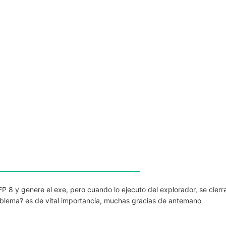
FP 8 y genere el exe, pero cuando lo ejecuto del explorador, se cierr
blema? es de vital importancia, muchas gracias de antemano