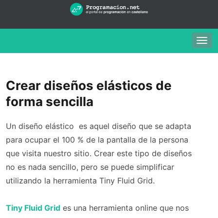
Togg
navig
Crear diseños elásticos de
forma sencilla
Un diseño elástico es aquel diseño que se adapta
para ocupar el 100 % de la pantalla de la persona
que visita nuestro sitio. Crear este tipo de diseños
no es nada sencillo, pero se puede simplificar
utilizando la herramienta Tiny Fluid Grid.
Tiny Fluid Grid
es una herramienta online que nos