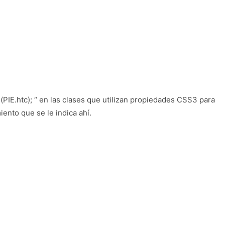
l(PIE.htc); “ en las clases que utilizan propiedades CSS3 para
ento que se le indica ahí.