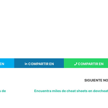
EN
COMPARTIR EN
COMPARTIR EN
LINKEDIN
WHATSAPP
SIGUIENTE NO
s de
Encuentra miles de cheat sheets en devchea