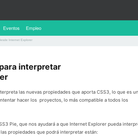
Eventos
Empleo
esde Internet Explorer
ara interpretar
er
nterpreta las nuevas propiedades que aporta CSS3, lo que es u
ntentar hacer los proyectos, lo más compatible a todos los
S3 Pie, que nos ayudará a que Internet Explorer pueda interpr
las propiedades que podrá interpretar están: