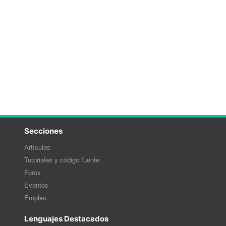
Secciones
Artículos
Tutoriales y código fuente
Foros
Eventos
Empleo
Lenguajes Destacados