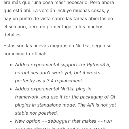
era más que
"
una cosa más"
necesario.
Pero ahora
que está ahí.
La
versión incluye
muchas cosas
,
y
hay un
punto de vista sobre
las tareas
abiertas en
el sumario
,
pero en primer lugar
a
los muchos
detalles
.
Estas son las nuevas mejoras en Nuitka, segun su
comunicado oficial:
Added experimental support for Python3.5,
coroutines don't work yet, but it works
perfectly as a 3.4 replacement.
Added experimental Nuitka plug-in
framework, and use it for the packaging of Qt
plugins in standalone mode. The API is not yet
stable nor polished.
New option
that makes
--debugger
--run