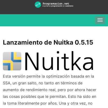
Togg
navig
Lanzamiento de Nuitka 0.5.15
Esta
versión permite
la optimización
basada en
la
SSA
,
un
gran salto
,
no tanto en
términos de
aumento
de rendimiento real
, pero por ahora
hacer
las
cosas
posibles
que le permitan
.
Esto ha
sido
en
la toma
literalmente
por años.
Una y otra vez
, no