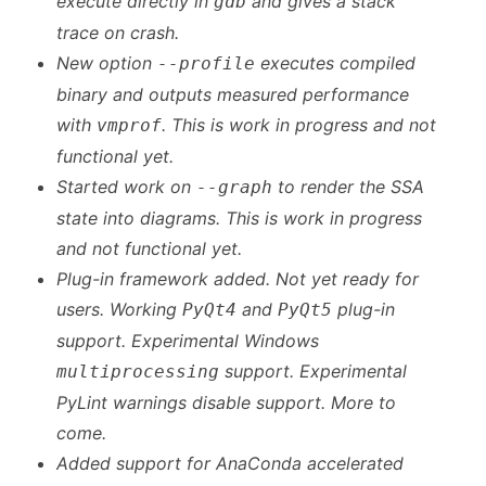
execute directly in
and gives a stack
gdb
trace on crash.
New option
executes compiled
--profile
binary and outputs measured performance
with
. This is work in progress and not
vmprof
functional yet.
Started work on
to render the SSA
--graph
state into diagrams. This is work in progress
and not functional yet.
Plug-in framework added. Not yet ready for
users. Working
and
plug-in
PyQt4
PyQt5
support. Experimental Windows
support. Experimental
multiprocessing
PyLint warnings disable support. More to
come.
Added support for AnaConda accelerated