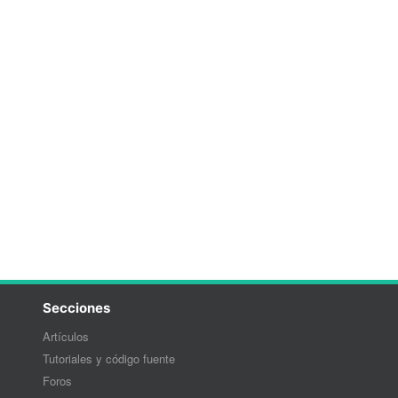
Secciones
Artículos
Tutoriales y código fuente
Foros