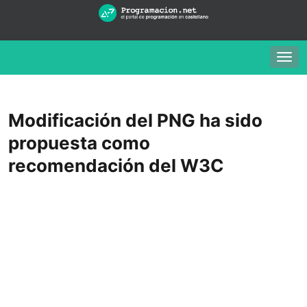
Togg
navig
Modificación del PNG ha sido
propuesta como
recomendación del W3C