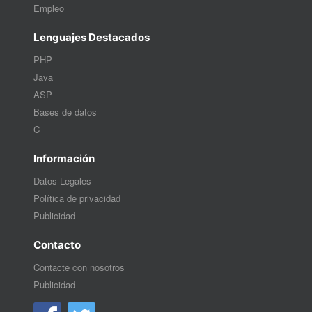
Empleo
Lenguajes Destacados
PHP
Java
ASP
Bases de datos
C
Información
Datos Legales
Política de privacidad
Publicidad
Contacto
Contacte con nosotros
Publicidad