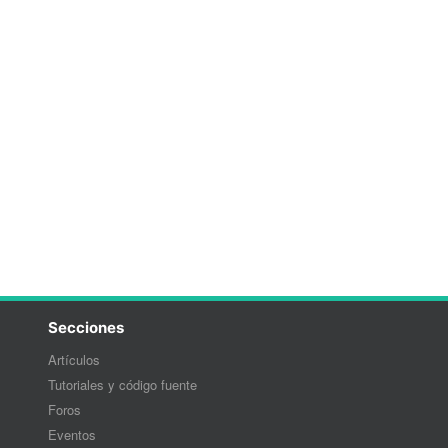
Secciones
Artículos
Tutoriales y código fuente
Foros
Eventos