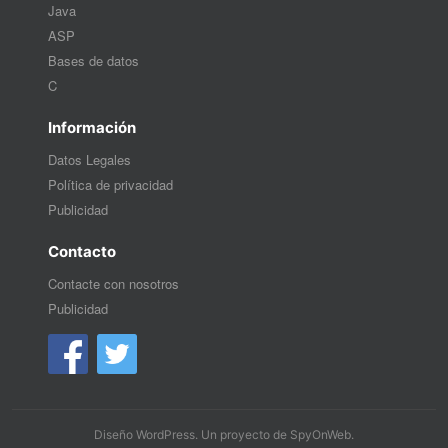
Java
ASP
Bases de datos
C
Información
Datos Legales
Política de privacidad
Publicidad
Contacto
Contacte con nosotros
Publicidad
Diseño WordPress
. Un proyecto de
SpyOnWeb
.