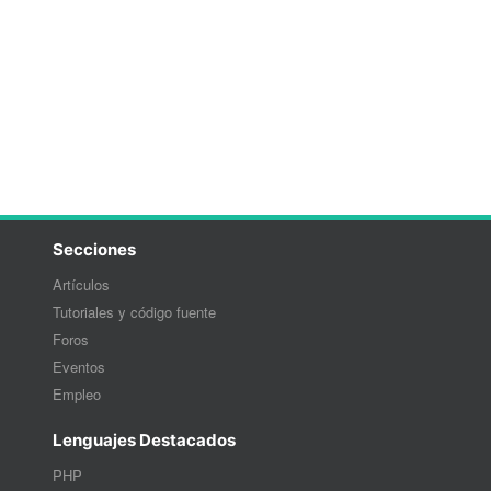
Secciones
Artículos
Tutoriales y código fuente
Foros
Eventos
Empleo
Lenguajes Destacados
PHP