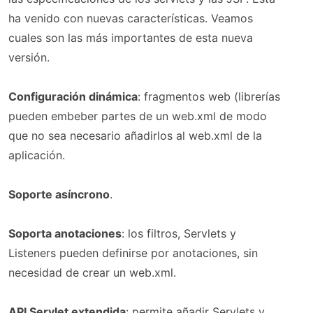
ha venido con nuevas características. Veamos
cuales son las más importantes de esta nueva
versión.
Configuración dinámica
: fragmentos web (librerías
pueden embeber partes de un web.xml de modo
que no sea necesario añadirlos al web.xml de la
aplicación.
Soporte asíncrono
.
Soporta anotaciones
: los filtros, Servlets y
Listeners pueden definirse por anotaciones, sin
necesidad de crear un web.xml.
API Servlet extendida
: permite añadir Servlets y