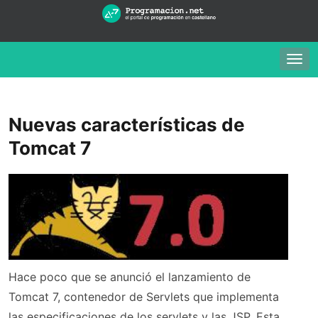
Togg
navig
Nuevas características de
Tomcat 7
Hace poco que se anunció el lanzamiento de
Tomcat 7, contenedor de Servlets que implementa
las especificaciones de los servlets y las JSP. Esta