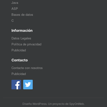
Java
ASP
Bases de datos
C
Información
Datos Legales
Política de privacidad
Publicidad
Contacto
Contacte con nosotros
Publicidad
Diseño WordPress
. Un proyecto de
SpyOnWeb
.