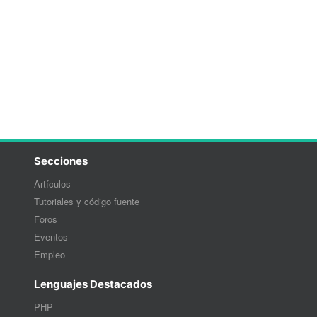
Secciones
Artículos
Tutoriales y código fuente
Foros
Eventos
Empleo
Lenguajes Destacados
PHP