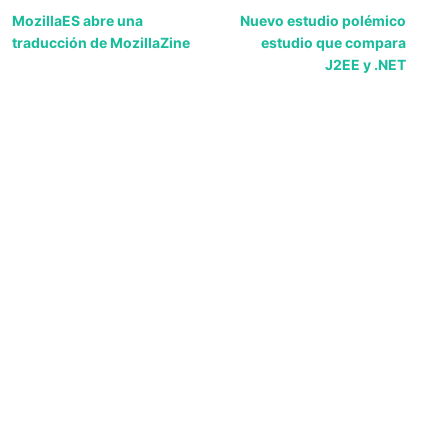
MozillaES abre una
Nuevo estudio polémico
traducción de MozillaZine
estudio que compara
J2EE y .NET