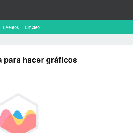
Eventos
Empleo
iva para hacer gráficos