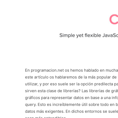
En programacion.net os hemos hablado en muchas o
este artículo os hablaremos de la más popular de t
utilizar, y por eso suele ser la opción predilecta
sirven esta clase de librerías? Las librerías de g
gráficos para representar datos en base a una inf
query. Esto es increíblemente útil sobre todo en 
datos más exigentes. En dichos entornos se suele