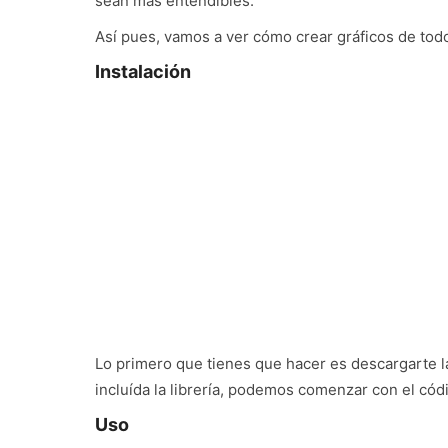
sean más entendibles.
Así pues, vamos a ver cómo crear gráficos de todo 
Instalación
Lo primero que tienes que hacer es descargarte la
incluída la librería, podemos comenzar con el cód
Uso