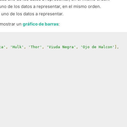
uno de los datos a representar, en el mismo orden.
uno de los datos a representar.
a mostrar un
gráfico de barras
:
ca'
,
'Hulk'
,
'Thor'
,
'Viuda Negra'
,
'Ojo de Halcon'
],