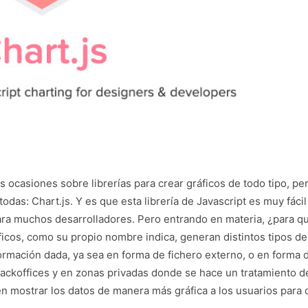
casiones sobre librerías para crear gráficos de todo tipo, pe
odas: Chart.js. Y es que esta librería de Javascript es muy fácil
 para muchos desarrolladores. Pero entrando en materia, ¿para q
ráficos, como su propio nombre indica, generan distintos tipos de
ormación dada, ya sea en forma de fichero externo, o en forma 
backoffices y en zonas privadas donde se hace un tratamiento d
n mostrar los datos de manera más gráfica a los usuarios para 