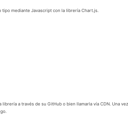
tipo mediante Javascript con la librería Chart.js.
 librería a través de su GitHub o bien llamarla vía CDN. Una ve
igo.