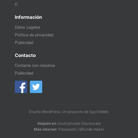
C
Información
Datos Legales
Política de privacidad
Publicidad
Contacto
Contacte con nosotros
Publicidad
Diseño WordPress
. Un proyecto de
SpyOnWeb
.
Alojado en
cloud privado Stackscale
Más internet
:
Password
|
QRcode maker