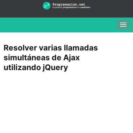
Togg
navig
Resolver varias llamadas
simultáneas de Ajax
utilizando jQuery