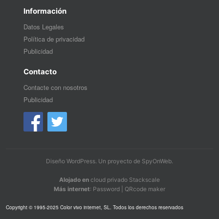
Información
Datos Legales
Política de privacidad
Publicidad
Contacto
Contacte con nosotros
Publicidad
Diseño WordPress
. Un proyecto de
SpyOnWeb
.
Alojado en
cloud privado Stackscale
Más internet
:
Password
|
QRcode maker
Copyright © 1995-2025 Color vivo internet, SL. Todos los derechos reservados