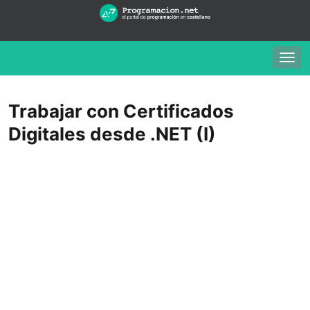
Togg
navig
Trabajar con Certificados
Digitales desde .NET (I)