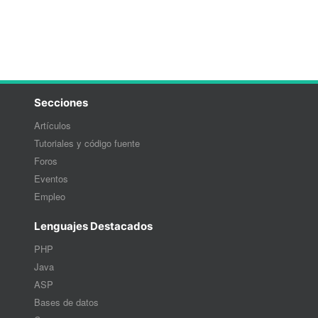
Secciones
Artículos
Tutoriales y código fuente
Foros
Eventos
Empleo
Lenguajes Destacados
PHP
Java
ASP
Bases de datos