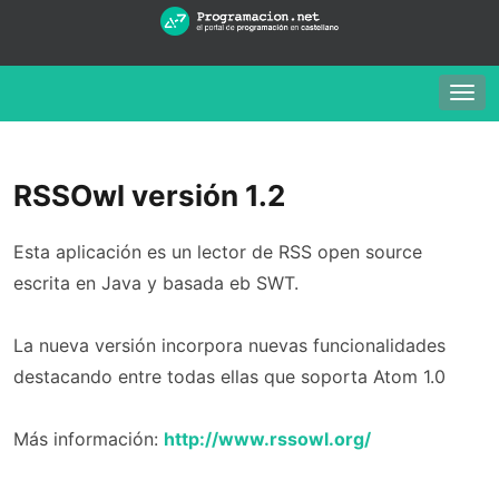
Togg
navig
RSSOwl versión 1.2
Esta aplicación es un lector de RSS open source
escrita en Java y basada eb SWT.
La nueva versión incorpora nuevas funcionalidades
destacando entre todas ellas que soporta Atom 1.0
Más información:
http://www.rssowl.org/