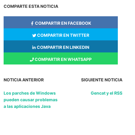
COMPARTE ESTA NOTICIA
COMPARTIR EN FACEBOOK
COMPARTIR EN TWITTER
COMPARTIR EN LINKEDIN
COMPARTIR EN WHATSAPP
NOTICIA ANTERIOR
SIGUIENTE NOTICIA
Los parches de Windows
Gencat y el RSS
pueden causar problemas
a las aplicaciones Java