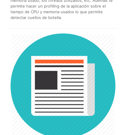
memoria usado, los threads utilizados, etc. Además te
permite hacer un profiling de la aplicación sobre el
tiempo de CPU y memoria usados lo que permite
detectar cuellos de botella.