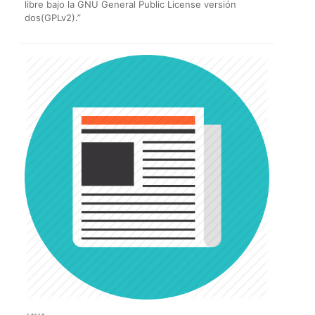
libre bajo la GNU General Public License versión
dos(GPLv2).”