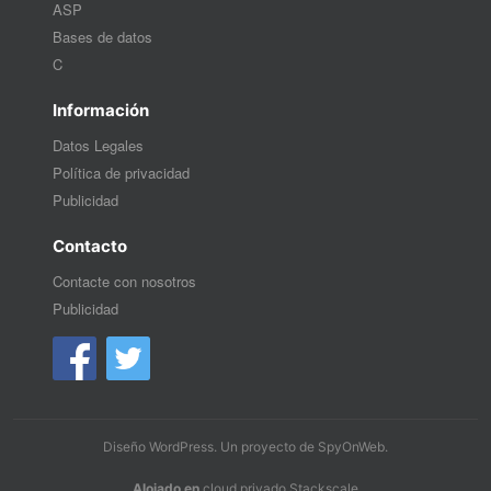
ASP
Bases de datos
C
Información
Datos Legales
Política de privacidad
Publicidad
Contacto
Contacte con nosotros
Publicidad
Diseño WordPress
. Un proyecto de
SpyOnWeb
.
Alojado en
cloud privado Stackscale