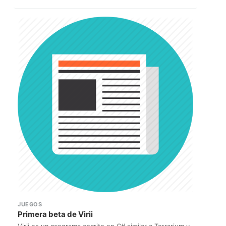
JUEGOS
Primera beta de Virii
Virii es un programa escrito en C# similar a Terrarium y